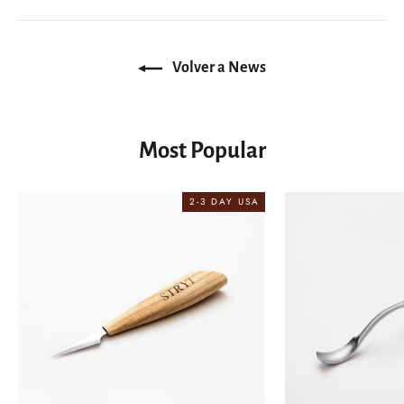
Facebook
Twitter
Pinterest
Volver a News
Most Popular
2-3 DAY USA