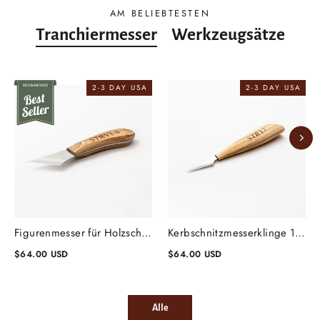
AM BELIEBTESTEN
Tranchiermesser
Werkzeugsätze
2-3 DAY USA
2-3 DAY USA
Figurenmesser für Holzschnitzerei, Klinge 1,57'', schräg 30 Grad
Kerbschnitzmesserklinge 1,57'' 15 Grad, Holzschnitzmesser
$64.00 USD
$64.00 USD
Alle