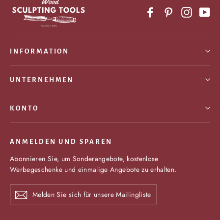
Facebook
Pinterest
Instagr
Yo
INFORMATION
UNTERNEHMEN
KONTO
ANMELDEN UND SPAREN
Abonnieren Sie, um Sonderangebote, kostenlose
Werbegeschenke und einmalige Angebote zu erhalten.
Melden
Abonnieren
Sie
sich
für