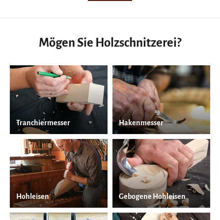
Mögen Sie Holzschnitzerei?
Tranchiermesser
Hakenmesser
Hohleisen
Gebogene Hohleisen