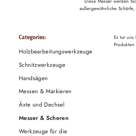
Diese Messer werden fac
außergewöhnliche Schärfe, H
Es tut uns
Categories:
Produkten 
Holzbearbeitungswerkzeuge
Schnitzwerkzeuge
Handsägen
Messen & Markieren
Äxte und Dechsel
Messer & Scheren
Werkzeuge für die