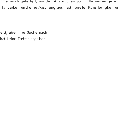
hmännisch gefertigt, um den Ansprüchen von Enthusiasten gerec
altbarkeit und eine Mischung aus traditioneller Kunstfertigkeit 
 leid, aber Ihre Suche nach
hat keine Treffer ergeben.