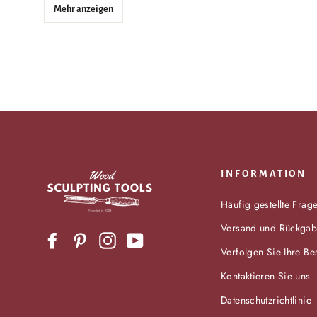
Mehr anzeigen
INFORMATION
Häufig gestellte Frag
Versand und Rückga
Facebook
Pinterest
Instagram
YouTube
Verfolgen Sie Ihre Be
Kontaktieren Sie uns
Datenschutzrichtlinie