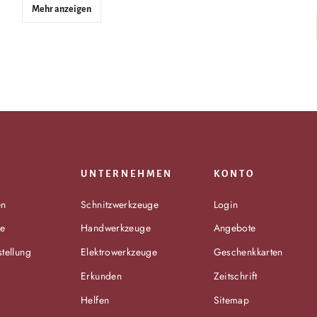
Mehr anzeigen
UNTERNEHMEN
KONTO
en
Schnitzwerkzeuge
Login
be
Handwerkzeuge
Angebote
stellung
Elektrowerkzeuge
Geschenkkarten
Erkunden
Zeitschrift
Helfen
Sitemap