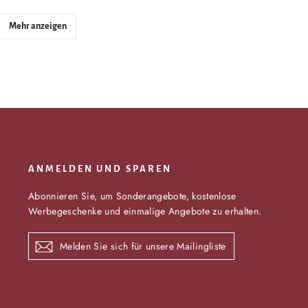
Mehr anzeigen
ANMELDEN UND SPAREN
Abonnieren Sie, um Sonderangebote, kostenlose
Werbegeschenke und einmalige Angebote zu erhalten.
Melden
Abonnieren
Sie
sich
für
unsere
Mailingliste