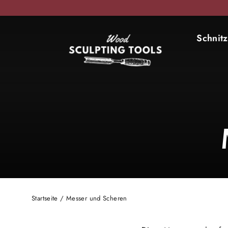
Direkt
zum
Inhalt
Schnit
Startseite
/
Messer und Scheren